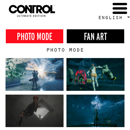
ENGLISH
PHOTO MODE
FAN ART
PHOTO MODE